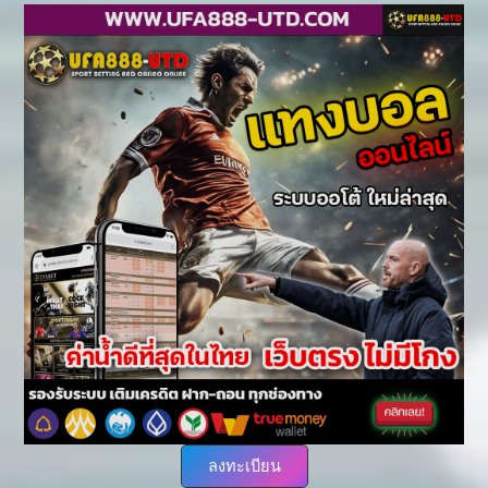
ลงทะเบียน