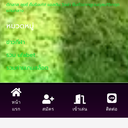
ดักลาส ลุยซ์ คืนรังเก่า! แอสตัน วิลล่า ยืมตัวจากยูเวนตุสแก้วิกฤต
แดนกลาง
หมวดหมู่
ข่าวกีฬา
รวม ufabet
รวมค่ายเกมสล็อต
Copyright © 2026 UFA888UTD | Powered by UFABET เว็บหลัก
พนัน คาสิโน เว็บตรง แทงบอลออนไลน์ ufa888 เว็บยูฟ่า เว็บตรง ยู
หน้า
ฟ่า888 ทางเข้า ufabet สมัครยูฟ่าเบท แทงบอล ยูฟ่า เว็บหลัก.
แรก
สมัคร
เข้าเล่น
ติดต่อ