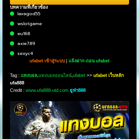
บทความที่เกี่ยวข้อง
lavagod55
wslotgame
eu168
axie789
sexyc4
ufabet เข้าสู่ระบบ
|
แจ้งฝาก-ถอน ufabet
Tag :
แทงบอล
,
แทงบอลออนไลน์
,
ufabet
>>
ufabet เว็บหลัก
ufa888
Credit :
www.ufa888-utd.com
ยูฟ่า888