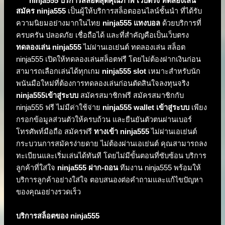
ninja555 บริการสล็อตสุดคุณภาพ เว็บตรง ทดลองเล่น
สมัคร ninja555
เป็นผู้ให้บริการสล็อตออนไลน์ชั้นนำ ที่ได้รับ
ความนิยมอย่างมากในไทย
ninja555 แทงบอล
ด้วยบริการที่
ครบครัน ปลอดภัย เชื่อถือได้ และที่สำคัญคือเป็นเว็บตรง
ทดลองเล่น ninja555
ไม่ผ่านเอเย่นต์ ทดลองเล่น สล็อต
ninja555 เปิดให้ทดลองเล่นสล็อตฟรี โดยไม่ต้องฝากเงินก่อน
สามารถเลือกเล่นได้ทุกเกม
ninja555 slot
เหมาะสำหรับนัก
พนันมือใหม่ที่ต้องการทดลองเล่นก่อนตัดสินใจลงทุนจริง
ninja555เข้าสู่ระบบ
สมัครสมาชิกฟรี สมัครสมาชิกกับ
ninja555 ฟรี ไม่มีค่าใช้จ่าย
ninja555 wallet เข้าสู่ระบบ
เพียง
กรอกข้อมูลส่วนตัวให้ครบถ้วน และยืนยันตัวตนผ่านเบอร์
โทรศัพท์มือถือ สมัครฟรี
ทางเข้า ninja555
ไม่ผ่านเอเย่นต์
กระบวนการสมัครง่ายดาย ไม่ต้องผ่านเอเย่นต์ คุณสามารถลง
ทะเบียนและเริ่มเล่นได้ทันที โดยไม่มีขั้นตอนที่ซับซ้อน บริการ
ลูกค้าที่ใส่ใจ
ninja555 ฝาก-ถอน
ทีมงาน ninja555 พร้อมให้
บริการลูกค้าอย่างใส่ใจ ตอบสนองต่อคำถามและแก้ไขปัญหา
ของคุณอย่างรวดเร็ว
บริการสล็อตของ ninja555