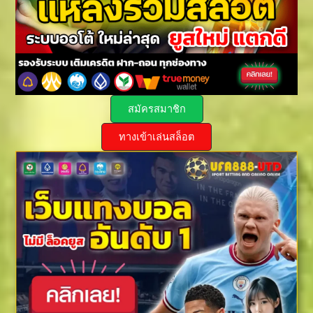
สมัครสมาชิก
ทางเข้าเล่นสล็อต