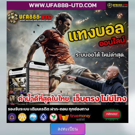
ลงทะเบียน