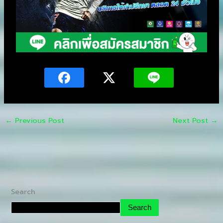
←
Previous Post
Next Post
→
Search
Search