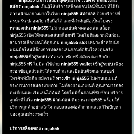
ninja555 บริการสล็อตสุดคุณภาพ เว็บตรง ทดลองเล่น
สมัคร ninja555
เป็นผู้ให้บริการสล็อตออนไลน์ชั้นนำ ที่ได้รับ
ความนิยมอย่างมากในไทย
ninja555 แทงบอล
ด้วยบริการที่
ครบครัน ปลอดภัย เชื่อถือได้ และที่สำคัญคือเป็นเว็บตรง
ทดลองเล่น ninja555
ไม่ผ่านเอเย่นต์ ทดลองเล่น สล็อต
ninja555 เปิดให้ทดลองเล่นสล็อตฟรี โดยไม่ต้องฝากเงินก่อน
สามารถเลือกเล่นได้ทุกเกม
ninja555 slot
เหมาะสำหรับนัก
พนันมือใหม่ที่ต้องการทดลองเล่นก่อนตัดสินใจลงทุนจริง
ninja555เข้าสู่ระบบ
สมัครสมาชิกฟรี สมัครสมาชิกกับ
ninja555 ฟรี ไม่มีค่าใช้จ่าย
ninja555 wallet เข้าสู่ระบบ
เพียง
กรอกข้อมูลส่วนตัวให้ครบถ้วน และยืนยันตัวตนผ่านเบอร์
โทรศัพท์มือถือ สมัครฟรี
ทางเข้า ninja555
ไม่ผ่านเอเย่นต์
กระบวนการสมัครง่ายดาย ไม่ต้องผ่านเอเย่นต์ คุณสามารถลง
ทะเบียนและเริ่มเล่นได้ทันที โดยไม่มีขั้นตอนที่ซับซ้อน บริการ
ลูกค้าที่ใส่ใจ
ninja555 ฝาก-ถอน
ทีมงาน ninja555 พร้อมให้
บริการลูกค้าอย่างใส่ใจ ตอบสนองต่อคำถามและแก้ไขปัญหา
ของคุณอย่างรวดเร็ว
บริการสล็อตของ ninja555