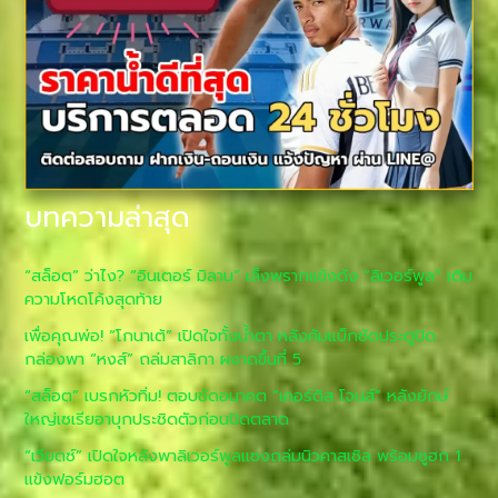
บทความล่าสุด
“สล็อต” ว่าไง? “อินเตอร์ มิลาน” เล็งพรากแข้งดัง “ลิเวอร์พูล” เติม
ความโหดโค้งสุดท้าย
เพื่อคุณพ่อ! “โกนาเต้” เปิดใจทั้งน้ำตา หลังคัมแบ็กซัดประตูปิด
กล่องพา “หงส์” ถล่มสาลิกา ผงาดขึ้นที่ 5
“สล็อต” เบรกหัวทิ่ม! ตอบชัดอนาคต “เคอร์ติส โจนส์” หลังยักษ์
ใหญ่เซเรียอาบุกประชิดตัวก่อนปิดตลาด
“เวียตซ์” เปิดใจหลังพาลิเวอร์พูลแซงถล่มนิวคาสเซิล พร้อมซูฮก 1
แข้งฟอร์มฮอต