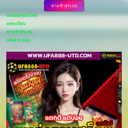
ทางเข้าสู่ระบบ
แทงบอลออนไลน์
ลงทะเบียน
ทางเข้าสู่ระบบ
แจ้งฝาก-ถอน