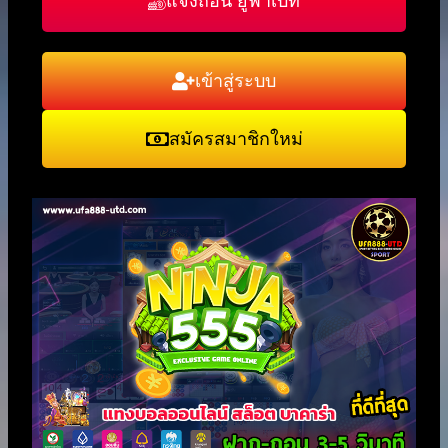
แจ้งถอน ยูฟ่าเบท
เข้าสู่ระบบ
สมัครสมาชิกใหม่