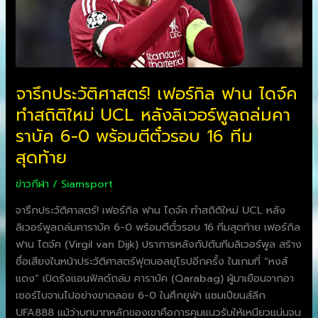
ทำ
สถิติ
ใหม่
UCL
หลัง
จารึกประวัติศาสตร์! เฟอร์กิล ฟาน ไดจ์ค
ลิเวอร์พูล
ทำสถิติใหม่ UCL หลังลิเวอร์พูลถล่มคา
ถล่ม
ราบัค 6-0 พร้อมตีตั๋วรอบ 16 ทีม
คา
สุดท้าย
ราบั
ค
ข่าวกีฬา
/
Siamsport
6-
0
จารึกประวัติศาสตร์! เฟอร์กิล ฟาน ไดจ์ค ทำสถิติใหม่ UCL หลัง
พร้อม
ลิเวอร์พูลถล่มคาราบัค 6-0 พร้อมตีตั๋วรอบ 16 ทีมสุดท้าย เฟอร์กิล
ตีตั๋ว
ฟาน ไดจ์ค (Virgil van Dijk) ปราการหลังกัปตันทีมลิเวอร์พูล สร้าง
รอบ
ชื่อเสียงในหน้าประวัติศาสตร์ฟุตบอลยุโรปอีกครั้ง ในเกมที่ “หงส์
16
แดง” เปิดรังแอนฟิลด์ถล่ม คาราบัค (Qarabag) ผู้มาเยือนจากอา
ทีม
เซอร์ไบจานไปอย่างขาดลอย 6-0 ในศึกยูฟ่า แชมเปียนส์ลีก
สุดท้าย
UFA888 แม้ว่าบทบาทหลักของเขาคือการคุมแนวรับให้เหนียวแน่นจน