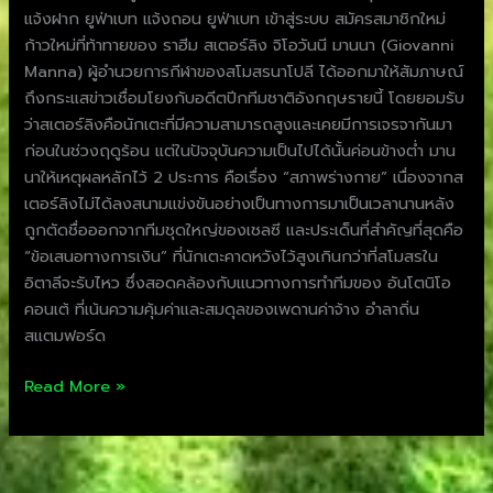
แจ้งฝาก ยูฟ่าเบท แจ้งถอน ยูฟ่าเบท เข้าสู่ระบบ สมัครสมาชิกใหม่
ก้าวใหม่ที่ท้าทายของ ราฮีม สเตอร์ลิง จิโอวันนี มานนา (Giovanni
Manna) ผู้อำนวยการกีฬาของสโมสรนาโปลี ได้ออกมาให้สัมภาษณ์
ถึงกระแสข่าวเชื่อมโยงกับอดีตปีกทีมชาติอังกฤษรายนี้ โดยยอมรับ
ว่าสเตอร์ลิงคือนักเตะที่มีความสามารถสูงและเคยมีการเจรจากันมา
ก่อนในช่วงฤดูร้อน แต่ในปัจจุบันความเป็นไปได้นั้นค่อนข้างต่ำ มาน
นาให้เหตุผลหลักไว้ 2 ประการ คือเรื่อง “สภาพร่างกาย” เนื่องจากส
เตอร์ลิงไม่ได้ลงสนามแข่งขันอย่างเป็นทางการมาเป็นเวลานานหลัง
ถูกตัดชื่อออกจากทีมชุดใหญ่ของเชลซี และประเด็นที่สำคัญที่สุดคือ
“ข้อเสนอทางการเงิน” ที่นักเตะคาดหวังไว้สูงเกินกว่าที่สโมสรใน
อิตาลีจะรับไหว ซึ่งสอดคล้องกับแนวทางการทำทีมของ อันโตนิโอ
คอนเต้ ที่เน้นความคุ้มค่าและสมดุลของเพดานค่าจ้าง อำลาถิ่น
สแตมฟอร์ด
Read More »