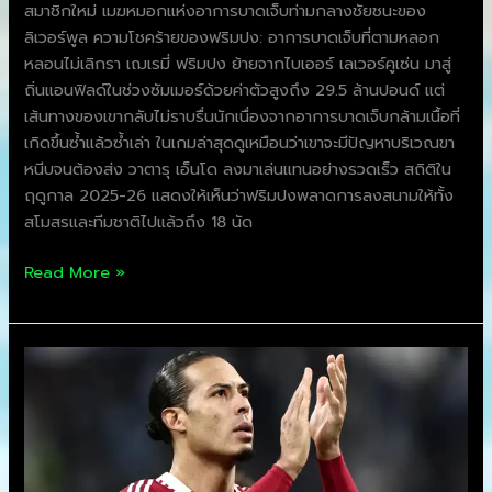
แก้ไข
สมาชิกใหม่ เมฆหมอกแห่งอาการบาดเจ็บท่ามกลางชัยชนะของ
ลิเวอร์พูล ความโชคร้ายของฟริมปง: อาการบาดเจ็บที่ตามหลอก
หลอนไม่เลิกรา เฌเรมี่ ฟริมปง ย้ายจากไบเออร์ เลเวอร์คูเซ่น มาสู่
ถิ่นแอนฟิลด์ในช่วงซัมเมอร์ด้วยค่าตัวสูงถึง 29.5 ล้านปอนด์ แต่
เส้นทางของเขากลับไม่ราบรื่นนักเนื่องจากอาการบาดเจ็บกล้ามเนื้อที่
เกิดขึ้นซ้ำแล้วซ้ำเล่า ในเกมล่าสุดดูเหมือนว่าเขาจะมีปัญหาบริเวณขา
หนีบจนต้องส่ง วาตารุ เอ็นโด ลงมาเล่นแทนอย่างรวดเร็ว สถิติใน
ฤดูกาล 2025-26 แสดงให้เห็นว่าฟริมปงพลาดการลงสนามให้ทั้ง
สโมสรและทีมชาติไปแล้วถึง 18 นัด
Read More »
จารึก
ประวัติศาสตร์!
เฟอร์
กิล
ฟาน
ไดจ์ค