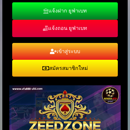
แจ้งฝาก ยูฟ่าเบท
แจ้งถอน ยูฟ่าเบท
เข้าสู่ระบบ
สมัครสมาชิกใหม่