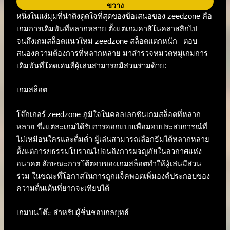
ขวาง
หนึ่งในแง่มุมที่น่าดึงดูดใจที่สุดของข้อเสนอของ zeedzone คือ
เกมการเดิมพันที่หลากหลาย ตั้งแต่เกมคาสิโนคลาสสิกไป
จนถึงเกมสล็อตแนวใหม่ zeedzone สล็อตแตกหนัก ตอบ
สนองความต้องการที่หลากหลาย มาสำรวจหมวดหมู่เกมการ
เดิมพันที่โดดเด่นที่ผู้เล่นสามารถมีส่วนร่วมด้วย:
เกมสล็อต
โจ๊กเกอร์ zeedzone ภูมิใจในคอลเลกชันเกมสล็อตที่หลาก
หลาย ซึ่งแต่ละเกมได้รับการออกแบบเพื่อมอบประสบการณ์ที่
ไม่เหมือนใครและดื่มด่ำ ผู้เล่นสามารถเลือกธีมได้หลากหลาย
ตั้งแต่อารยธรรมโบราณไปจนถึงการผจญภัยในอวกาศแห่ง
อนาคต ลักษณะการโต้ตอบของเกมสล็อตทำให้ผู้เล่นมีส่วน
ร่วม ในขณะที่โอกาสในการถูกแจ็คพอตเพิ่มองค์ประกอบของ
ความตื่นเต้นที่ยากจะเทียบได้
เกมบนโต๊ะ สำหรับผู้ชื่นชอบกลยุทธ์