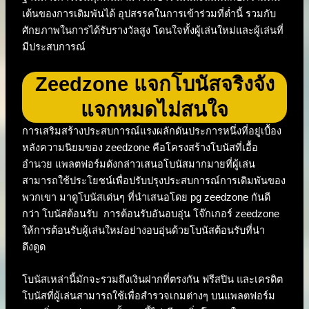
เต้นของการเดิมพันได้ อุปสรรคในการเข้าร่วมที่ต่ำนี้ รวมกับ
ศักยภาพในการได้รับรางวัลสูง โดนใจทั้งผู้เล่นใหม่และผู้เล่นที่
มีประสบการณ์
Zeedzone แจกโบนัสจริงจัง
แจกหมดไม่สนใจ
การเสริมสร้างประสบการณ์แรงผลักดันประการหนึ่งที่อยู่เบื้อง
หลังความนิยมของ zeedzone คือโครงสร้างโบนัสที่เอื้อ
อำนวย แพลตฟอร์มดังกล่าวเสนอโบนัสมากมายที่ผู้เล่น
สามารถใช้ประโยชน์เพื่อปรับปรุงประสบการณ์การเดิมพันของ
พวกเขา มาดูโบนัสเด่นๆ ที่นำเสนอโดย pg zeedzone กันดี
กว่า โบนัสต้อนรับ การต้อนรับอันอบอุ่น โจ๊กเกอร์ zeedzone
ให้การต้อนรับผู้เล่นใหม่อย่างอบอุ่นด้วยโบนัสต้อนรับที่น่า
ดึงดูด
โบนัสเหล่านี้มักจะรวมถึงเงินฝากที่ตรงกัน ฟรีสปิน และเครดิต
โบนัสที่ผู้เล่นสามารถใช้เพื่อสำรวจเกมต่างๆ บนแพลตฟอร์ม