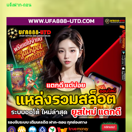
แจ้งฝาก-ถอน