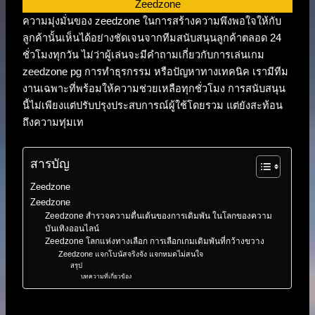
Zeedzone
ความมุ่งมั่นของ zeedzone ในการสร้างความพึงพอใจให้กับ
ลูกค้านั้นเห็นได้อย่างชัดเจนจากทีมสนับสนุนลูกค้าตลอด 24
ชั่วโมงทุกวัน ไม่ว่าผู้เล่นจะมีคำถามเกี่ยวกับการเล่นเกม
zeedzone pg การทำธุรกรรม หรือปัญหาทางเทคนิค เรามีทีม
งานเฉพาะที่พร้อมให้ความช่วยเหลือทุกชั่วโมง การสนับสนุน
นี้ไม่เพียงแต่ปรับปรุงประสบการณ์ผู้ใช้โดยรวม แต่ยังสะท้อน
ถึงความทุ่มเท
สารบัญ
Zeedzone
Zeedzone
Zeedzone สำรวจความตื่นเต้นของการเดิมพัน ในโลกของความ
บันเทิงออนไลน์
Zeedzone โลกแห่งทางเลือก การเลือกเกมเดิมพันที่กว้างขวาง
Zeedzone แจกโบนัสจริงจัง แจกหมดไม่สนใจ
สรุป
บทความที่เกี่ยวข้อง