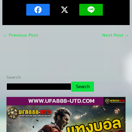
←
Previous Post
Next Post
→
Search
Search