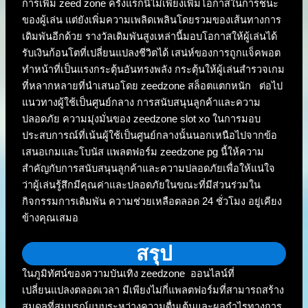
การเพิ่ม zeed zone ครั้งแรกนี้ไม่เพียงเพิ่มโอกาสในการชนะ
ของผู้เล่น แต่ยังเพิ่มความเพลิดเพลินโดยรวมของเส้นทางการ
เดิมพันอีกด้วย รางวัลเดิมพันสูงเหล่านี้มอบโอกาสให้ผู้เล่นได้
รับเงินก้อนโตที่เปลี่ยนแปลงชีวิตได้ เสน่ห์ของการถูกแจ็คพอต
ทำหน้าที่เป็นแรงกระตุ้นอันทรงพลัง กระตุ้นให้ผู้เล่นสำรวจเกม
ที่หลากหลายที่นำเสนอโดย zeedzone สล็อตแตกหนัก ต่อไป
แนวทางผู้ใช้เป็นศูนย์กลาง การสนับสนุนลูกค้าและความ
ปลอดภัย ความมุ่งมั่นของ zeedzone slot xo ในการมอบ
ประสบการณ์ที่เน้นผู้ใช้เป็นศูนย์กลางนั้นนอกเหนือไปจากข้อ
เสนอเกมและโบนัส แพลตฟอร์ม zeedzone pg นี้ให้ความ
สำคัญกับการสนับสนุนลูกค้าและความปลอดภัยเพื่อให้แน่ใจ
ว่าผู้เล่นรู้สึกมีคุณค่าและปลอดภัยในขณะที่มีส่วนร่วมใน
กิจกรรมการเดิมพัน ความช่วยเหลือตลอด 24 ชั่วโมง อยู่เคียง
ข้างคุณเสมอ
สรุป
ในภูมิทัศน์ของความบันเทิง zeedzone ออนไลน์ที่
เปลี่ยนแปลงตลอดเวลา มีเพียงไม่กี่แพลตฟอร์มที่สามารถสร้าง
สมดุลที่สมบูรณ์แบบระหว่างความตื่นเต้นและผลกำไรทางการ