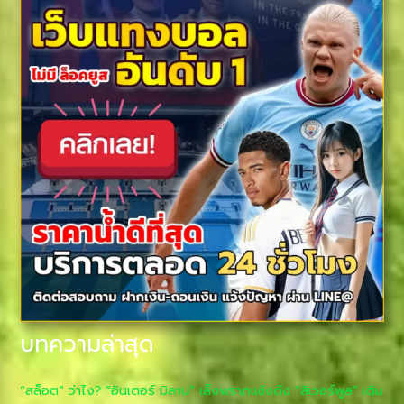
บทความล่าสุด
“สล็อต” ว่าไง? “อินเตอร์ มิลาน” เล็งพรากแข้งดัง “ลิเวอร์พูล” เติม