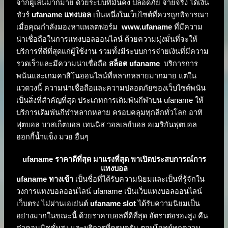
จากผู้เล่นมากมาย ด้วยระบบที่มั่นคง ปลอดภัย จ่ายจริง ได้เงิน
ชัวร์
ufaname แทงบอล
เป็นหนึ่งในเว็บไซต์ที่ควรถูกพิจารณา
เมื่อคุณกำลังมองหาแพลตฟอร์ม
www.ufaname
ที่มีความ
น่าเชื่อถือในการแทงบอลออนไลน์ ด้วยความมุ่งมั่นที่จะให้
บริการที่ดีที่สุดแก่ผู้ใช้งาน รวมทั้งมีระบบการจ่ายเงินที่มีความ
รวดเร็วและมีความน่าเชื่อถือ
สล็อต ufaname
บริการการ
พนันและเกมคาสิโนออนไลน์ที่หลากหลายมากมาย แต่ใน
แวดวงนี้ ความน่าเชื่อถือและความปลอดภัยของเว็บไซต์พนัน
เป็นสิ่งที่สำคัญที่สุด ประเภทการเดิมพันกีฬาบน ufaname ให้
บริการเดิมพันกีฬาหลากหลาย ครอบคลุมทุกลีกทั่วโลก อาทิ
ฟุตบอล บาสเก็ตบอล เทนนิส วอลเลย์บอล อเมริกันฟุตบอล
ฮอกกี้น้ำแข็ง มวย อื่นๆ
ufaname ราคาดีที่สุด มาแรงที่สุด พาเปิดประสบการณ์การ
แทงบอล
ufaname ทางเข้า
เป็นชื่อที่ได้รับความนิยมและเป็นที่รู้จักใน
วงการแทงบอลออนไลน์ ufaname เป็นเว็บแทงบอลออนไลน์
เว็บตรง ไม่ผ่านเอเย่นต์
ufaname slot
ได้รับความนิยมเป็น
อย่างมากในขณะนี้ ด้วยราคาบอลที่ดีที่สุด อัตราต่อรองสูง คืน