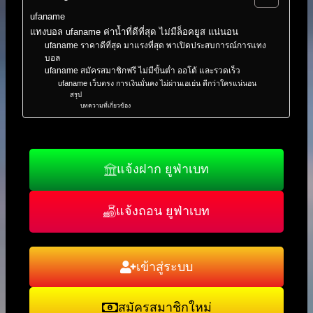
ufaname
แทงบอล ufaname ค่าน้ำที่ดีที่สุด ไม่มีล็อคยูส แน่นอน
ufaname ราคาดีที่สุด มาแรงที่สุด พาเปิดประสบการณ์การแทง
บอล
ufaname สมัครสมาชิกฟรี ไม่มีขั้นต่ำ ออโต้ และรวดเร็ว
ufaname เว็บตรง การเงินมั่นคง ไม่ผ่านเอเย่น ดีกว่าใครแน่นอน
สรุป
บทความที่เกี่ยวข้อง
แจ้งฝาก ยูฟ่าเบท
แจ้งถอน ยูฟ่าเบท
เข้าสู่ระบบ
สมัครสมาชิกใหม่