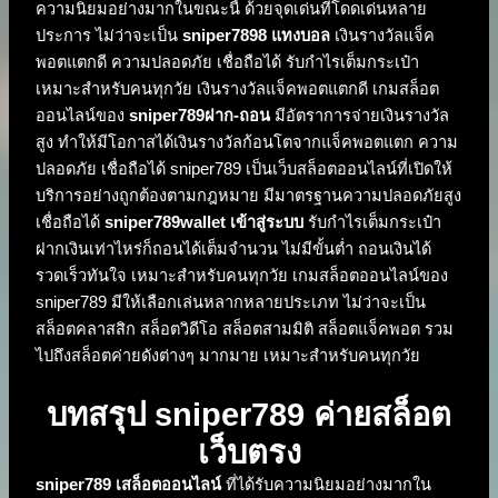
ความนิยมอย่างมากในขณะนี้ ด้วยจุดเด่นที่โดดเด่นหลาย
ประการ ไม่ว่าจะเป็น
sniper7898 แทงบอล
เงินรางวัลแจ็ค
พอตแตกดี ความปลอดภัย เชื่อถือได้ รับกำไรเต็มกระเป๋า
เหมาะสำหรับคนทุกวัย เงินรางวัลแจ็คพอตแตกดี เกมสล็อต
ออนไลน์ของ
sniper789ฝาก-ถอน
มีอัตราการจ่ายเงินรางวัล
สูง ทำให้มีโอกาสได้เงินรางวัลก้อนโตจากแจ็คพอตแตก ความ
ปลอดภัย เชื่อถือได้ sniper789 เป็นเว็บสล็อตออนไลน์ที่เปิดให้
บริการอย่างถูกต้องตามกฎหมาย มีมาตรฐานความปลอดภัยสูง
เชื่อถือได้
sniper789wallet เข้าสู่ระบบ
รับกำไรเต็มกระเป๋า
ฝากเงินเท่าไหร่ก็ถอนได้เต็มจำนวน ไม่มีขั้นต่ำ ถอนเงินได้
รวดเร็วทันใจ เหมาะสำหรับคนทุกวัย เกมสล็อตออนไลน์ของ
sniper789 มีให้เลือกเล่นหลากหลายประเภท ไม่ว่าจะเป็น
สล็อตคลาสสิก สล็อตวิดีโอ สล็อตสามมิติ สล็อตแจ็คพอต รวม
ไปถึงสล็อตค่ายดังต่างๆ มากมาย เหมาะสำหรับคนทุกวัย
บทสรุป sniper789 ค่ายสล็อต
เว็บตรง
sniper789 เสล็อตออนไลน์
ที่ได้รับความนิยมอย่างมากใน