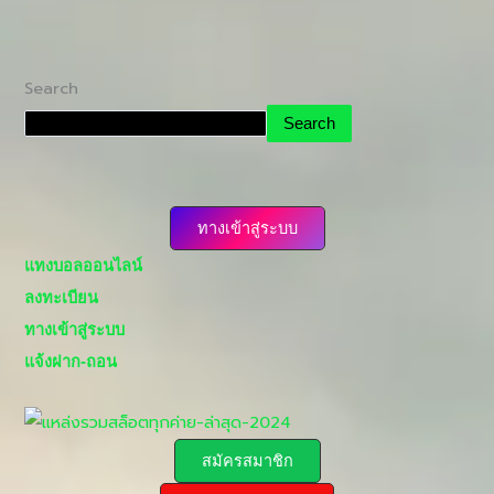
ลงทะเบียน
Search
Search
ทางเข้าสู่ระบบ
แทงบอลออนไลน์
ลงทะเบียน
ทางเข้าสู่ระบบ
แจ้งฝาก-ถอน
สมัครสมาชิก