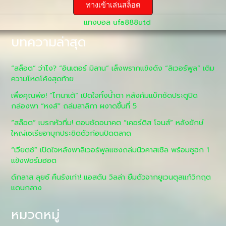
ทางเข้าเล่นสล็อต
บทความล่าสุด
“สล็อต” ว่าไง? “อินเตอร์ มิลาน” เล็งพรากแข้งดัง “ลิเวอร์พูล” เติม
ความโหดโค้งสุดท้าย
เพื่อคุณพ่อ! “โกนาเต้” เปิดใจทั้งน้ำตา หลังคัมแบ็กซัดประตูปิด
กล่องพา “หงส์” ถล่มสาลิกา ผงาดขึ้นที่ 5
“สล็อต” เบรกหัวทิ่ม! ตอบชัดอนาคต “เคอร์ติส โจนส์” หลังยักษ์
ใหญ่เซเรียอาบุกประชิดตัวก่อนปิดตลาด
“เวียตซ์” เปิดใจหลังพาลิเวอร์พูลแซงถล่มนิวคาสเซิล พร้อมซูฮก 1
แข้งฟอร์มฮอต
ดักลาส ลุยซ์ คืนรังเก่า! แอสตัน วิลล่า ยืมตัวจากยูเวนตุสแก้วิกฤต
แดนกลาง
หมวดหมู่