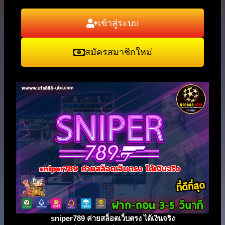
เข้าสู่ระบบ
สมัครสมาชิกใหม่
sniper789 ค่ายสล็อตเว็บตรง ได้เงินจริง