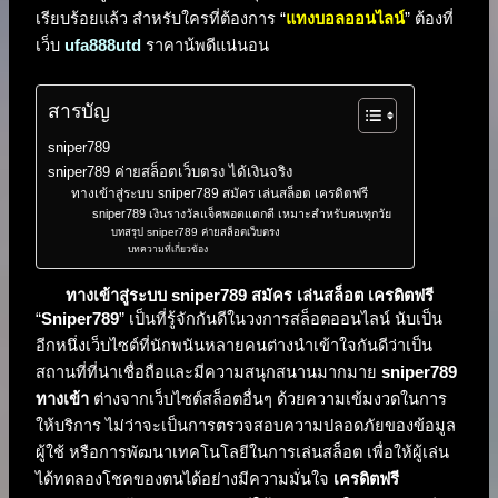
เรียบร้อยแล้ว สำหรับใครที่ต้องการ “
แทงบอลออนไลน์
” ต้องที่
เว็บ
ufa888utd
ราคาน้พดีแน่นอน
สารบัญ
sniper789
sniper789 ค่ายสล็อตเว็บตรง ได้เงินจริง
ทางเข้าสู่ระบบ sniper789 สมัคร เล่นสล็อต เครดิตฟรี
sniper789 เงินรางวัลแจ็คพอตแตกดี เหมาะสำหรับคนทุกวัย
บทสรุป sniper789 ค่ายสล็อตเว็บตรง
บทความที่เกี่ยวข้อง
ทางเข้าสู่ระบบ sniper789 สมัคร เล่นสล็อต เครดิตฟรี
“
Sniper789
” เป็นที่รู้จักกันดีในวงการสล็อตออนไลน์ นับเป็น
อีกหนึ่งเว็บไซต์ที่นักพนันหลายคนต่างนำเข้าใจกันดีว่าเป็น
สถานที่ที่น่าเชื่อถือและมีความสนุกสนานมากมาย
sniper789
ทางเข้า
ต่างจากเว็บไซต์สล็อตอื่นๆ ด้วยความเข้มงวดในการ
ให้บริการ ไม่ว่าจะเป็นการตรวจสอบความปลอดภัยของข้อมูล
ผู้ใช้ หรือการพัฒนาเทคโนโลยีในการเล่นสล็อต เพื่อให้ผู้เล่น
ได้ทดลองโชคของตนได้อย่างมีความมั่นใจ
เครดิตฟรี