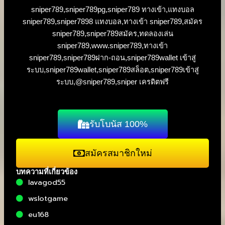
sniper789,sniper789pg,sniper789 ทางเข้า,แทงบอล
sniper789,sniper7898 แทงบอล,ทางเข้า sniper789,สมัคร
sniper789,sniper789สมัคร,ทดลองเล่น
sniper789,www.sniper789,ทางเข้า
sniper789,sniper789ฝาก-ถอน,sniper789wallet เข้าสู่
ระบบ,sniper789wallet,sniper789สล็อต,sniper789เข้าสู่
ระบบ,@sniper789,sniper เครดิตฟรี
รับโบนัส 100%
สมัครสมาชิกใหม่
บทความที่เกี่ยวข้อง
lavagod55
wslotgame
eu168