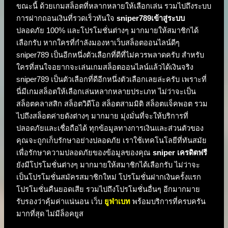
ขณะนี้ ด้วยเกมสล็อตที่หลากหลายให้เลือกเล่น รวมไปถึงระบบ
การฝากถอนเงินที่รวดเร็วทันใจ
sniper789เข้าสู่ระบบ
ปลอดภัย 100% และโปรโมชั่นต่างๆ มากมายให้สมาชิกได้
เลือกรับ หากใครที่กำลังมองหาเว็บสล็อตออนไลน์ดีๆ
sniper789 เป็นอีกหนึ่งตัวเลือกที่ดีที่ไม่ควรพลาดครับ สำหรับ
ใครที่สนใจอยากจะเล่นเกมสล็อตออนไลน์แล้วได้เงินจริง
sniper789 เป็นตัวเลือกที่ดีอีกหนึ่งตัวเลือกเลยล่ะครับ เพราะที่
นี่มีเกมสล็อตให้เลือกเล่นหลากหลายประเภท ไม่ว่าจะเป็น
สล็อตคลาสสิก สล็อตวิดีโอ สล็อตสามมิติ สล็อตแจ็คพอต รวม
ไปถึงสล็อตค่ายดังต่างๆ มากมาย มุ่งมั่นที่จะให้บริการที่
ปลอดภัยและเชื่อถือได้ ทุกข้อมูลทางการเงินและส่วนตัวของ
คุณจะถูกเก็บรักษาอย่างปลอดภัย เราใช้เทคโนโลยีที่ทันสมัย
เพื่อรักษาความปลอดภัยของข้อมูลของคุณ
sniper เครดิตฟรี
ยังมีโปรโมชั่นต่างๆ มากมายให้สมาชิกได้เลือกรับ ไม่ว่าจะ
เป็นโปรโมชั่นสมัครสมาชิกใหม่ โปรโมชั่นฝากเงินครั้งแรก
โปรโมชั่นคืนยอดเสีย รวมไปถึงโปรโมชั่นอื่นๆ อีกมากมาย
รับรองว่าคุ้มค่าแน่นอน เว็บ
ยูฟ่าเบท
พร้อมบริการที่ครบครัน
มากที่สุด ไม่มีล็อคยูส