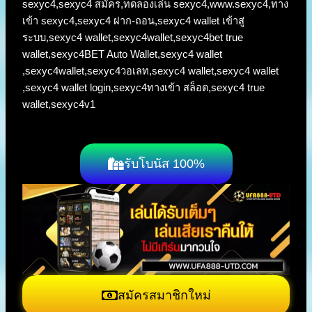
sexyc4,sexyc4 สมัคร,ทดลองเล่น sexyc4,www.sexyc4,ทาง
เข้า sexyc4,sexyc4 ฝาก-ถอน,sexyc4 wallet เข้าสู่
ระบบ,sexyc4 wallet,sexyc4wallet,sexyc4bet true
wallet,sexyc4BET Auto Wallet,sexyc4 wallet
,sexyc4wallet,sexyc4วอเลท,sexyc4 wallet,sexyc4 wallet
,sexyc4 wallet login,sexyc4ทางเข้า สล็อต,sexyc4 true
wallet,sexyc4v1
รับโบนัส 100%
สมัครสมาชิกใหม่