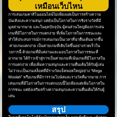
เหมือนเว็บไหน
การเล่นเกมคาสิโนออนไลน์ไม่เพียงแต่เป็นการสร้างความ
บันเทิงและความสนุก แต่ยังเป็นโอกาสในการชิงรางวัลที่มี
มูลค่ามากมาย และในยุคปัจจุบัน ผู้คนส่วนใหญ่ต้องการเล่น
เกมที่มีโอกาสในการแตกง่าย ที่เพิ่มโอกาสในการชนะและ
ทำให้ประสบการณ์การเล่นเกมเป็นเวลาที่น่าตื่นเต้นมากขึ้น
ค่ายเกมแตกง่าย เป็นค่ายเกมที่เติบโตขึ้นอย่างรวดเร็วใน
วงการนี้ ด้วยเกมที่มีแต่งานและมอบโอกาสในการชนะที่
มากมาย ได้ก้าวเข้าสู่การเป็นค่ายเกมที่เน้นเกมที่มีโอกาสใน
การแตกง่าย เพื่อเพิ่มความสนุกและความตื่นเต้นให้กับผู้เล่น
ไม่ว่าจะเป็นเกมสล็อตที่มีรางวัลแจ็คพอตใหญ่อย่าง “Mega
Moolah” หรือเกมที่มีการรวมโบนัสและรางวัลที่มากมาย การ
เล่นเกมที่มีโอกาสในการแตกแบบนี้ไม่เพียงแต่เพิ่มโอกาสใน
การชนะ แต่ยังเสริมสร้างความสนุกและความตื่นเต้นให้กับผู้
เล่น
สรุป