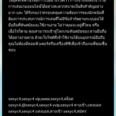
ในยุคที่เทคโนโลยีก้าวไปอย่างรวดเร็ว การเข้าถึงและเข้าร่วม
การเล่นเกมออนไลน์ได้อย่างสะดวกสบายเป็นสิ่งสำคัญอย่าง
มาก และ ได้รับรองว่าครอบคลุมความต้องการของนักพนันที่
ต้องการประสบการณ์การเล่นที่ไม่มีข้อจำกัดผ่านระบบออโต้
มือถือที่ทันสมัยและใช้งานง่าย ไม่ว่าคุณจะอยู่ที่ไหน หรือ
เมื่อไรก็ตาม คุณสามารถเข้าสู่โลกเกมทันสมัยของ ผ่านมือถือ
ได้อย่างง่ายดาย ด้วยเว็บไซต์ที่เข้าใช้งานได้บนอุปกรณ์มือถือ
คุณไม่ต้องมีคอมพิวเตอร์หรือเครื่องพีซีเพื่อเข้าถึงเกมที่คุณชื่น
ชอบ
sexyc4,sexyc4 vip,www.sexyc4,สล็อต
sexyc4,@sexyc4,sexyc4 vvip,sexyc4 ทางเข้า,แทงบอล
sexyc4,sexyc4 แทงบอล,ทางเข้า sexyc4,สมัคร