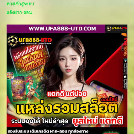
ทางเข้าสู่ระบบ
แจ้งฝาก-ถอน