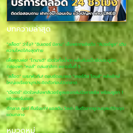
บทความล่าสุด
“สล็อต” ว่าไง? “อินเตอร์ มิลาน” เล็งพรากแข้งดัง “ลิเวอร์พูล” เติม
ความโหดโค้งสุดท้าย
เพื่อคุณพ่อ! “โกนาเต้” เปิดใจทั้งน้ำตา หลังคัมแบ็กซัดประตูปิด
กล่องพา “หงส์” ถล่มสาลิกา ผงาดขึ้นที่ 5
“สล็อต” เบรกหัวทิ่ม! ตอบชัดอนาคต “เคอร์ติส โจนส์” หลังยักษ์
ใหญ่เซเรียอาบุกประชิดตัวก่อนปิดตลาด
“เวียตซ์” เปิดใจหลังพาลิเวอร์พูลแซงถล่มนิวคาสเซิล พร้อมซูฮก 1
แข้งฟอร์มฮอต
ดักลาส ลุยซ์ คืนรังเก่า! แอสตัน วิลล่า ยืมตัวจากยูเวนตุสแก้วิกฤต
แดนกลาง
หมวดหมู่