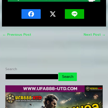
←
Previous Post
Next Post
→
Search
Search