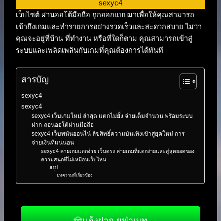
sexyc4
เว็บไซต์ ผ่านออโต้มือถือ ถูกออกแบบมาเพื่อให้คุณสามารถ
เข้าถึงเกมและทำรายการอย่างรวดเร็วและสะดวกสบาย ไม่ว่า
คุณจะอยู่ที่บ้าน ที่ทำงาน หรือที่ใดก็ตาม คุณสามารถเข้าสู่
ระบบและเพลิดเพลินกับเกมที่คุณต้องการได้ทันที
สารบัญ
sexyc4
sexyc4
sexyc4 เว็บเกมใหม่ ล่าสุด แตกไม่ยั้ง จ่ายเต็มจำนวน พร้อมระบบ
ฝาก-ถอนออโต้ผ่านมือถือ
sexyc4 เว็บพนันออนไน์ ลิขสิทธิ์ความบันเทิงเข้าสู่ยุคใหม่ การ
จ่ายเงินที่แน่นอน
sexyc4 ค่ายเกมแตกง่าย เว็บตรง ค่ายเกมที่แตกง่ายและสู่สุดยอดของ
ความสนุกที่ไม่เหมือนเว็บไหน
สรุป
บทความที่เกี่ยวข้อง
แจ้งฝาก ยูฟ่าเบท