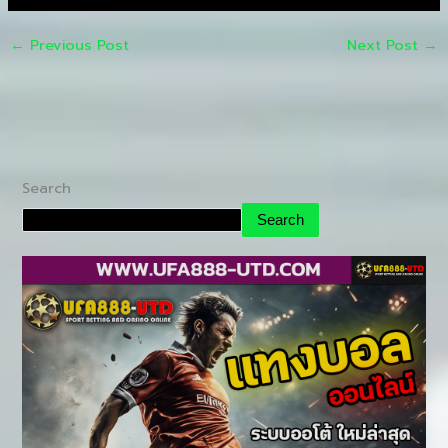
←
Previous Post
Next Post
→
Search
Search