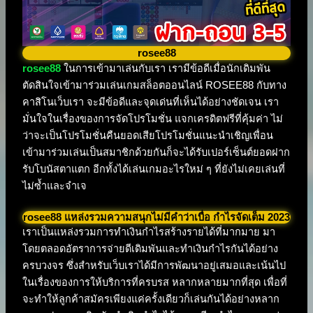
rosee88
rosee88
ในการเข้ามาเล่นกับเรา เรามีข้อดีเมื่อนักเดิมพัน
ตัดสินใจเข้ามาร่วมเล่นเกมสล็อตออนไลน์ ROSEE88 กับทาง
คาสิโนเว็บเรา จะมีข้อดีและจุดเด่นที่เห็นได้อย่างชัดเจน เรา
มั่นใจในเรื่องของการจัดโปรโมชั่น แจกเครดิตฟรีที่คุ้มค่า ไม่
ว่าจะเป็นโปรโมชั่นคืนยอดเสียโปรโมชั่นแนะนำเชิญเพื่อน
เข้ามาร่วมเล่นเป็นสมาชิกด้วยกันก็จะได้รับเปอร์เซ็นต์ยอดฝาก
รับโบนัสตาแตก อีกทั้งได้เล่นเกมอะไรใหม่ ๆ ที่ยังไม่เคยเล่นที่
ไม่ซ้ำและจำเจ
rosee88 แหล่งรวมความสนุกไม่มีคำว่าเบื่อ กำไรจัดเต็ม 2023
เราเป็นแหล่งรวมการทำเงินกำไรสร้างรายได้ที่มากมาย มา
โดยตลอดอัตราการจ่ายดีเดิมพันและทำเงินกำไรกันได้อย่าง
ครบวงจร ซึ่งสำหรับเว็บเราได้มีการพัฒนาอยู่เสมอและเน้นไป
ในเรื่องของการให้บริการที่ครบรส หลากหลายมากที่สุด เพื่อที่
จะทำให้ลูกค้าสมัครเพียงแค่ครั้งเดียวก็เล่นกันได้อย่างหลาก