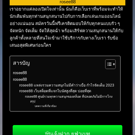
rosee88
เราอยากแค่ลองเปิดใจเท่านั้น นั่นก็คือเว็บเราที่พร้อมจะทำให้
นักเดิมพันทุกท่านสนุกสนานไปกับการเลือกเล่นเกมออนไลน์
อย่างแน่นอน สมัครวันนี้ฟรีเครดิตมอบให้กับทุกคนแบบรัว ๆ
จัดหนัก จัดเต็ม จัดให้สุดฉ่ำ พร้อมเสิร์ฟความสนุกสนานให้กับ
ลูกค้าทั้งหลายที่สนใจเข้ามาใช้บริการกับทางเว็บเรา รับข้อ
เสนอสุดพิเศษก่อนใคร
สารบัญ
rosee88
rosee88
rosee88 แหล่งรวมความสนุกไม่มีคำว่าเบื่อ กำไรจัดเต็ม 2023
rosee88 เว็บสล็อตที่แจกโบนัสสูงที่สุด บ่อยที่สุด
rosee88 ศูนย์รวมทุกความสนุกของสล็อต ที่ปลอดภัยไม่มีการโกง
สรุป
บทความที่เกี่ยวข้อง
แจ้งฝาก ยูฟ่าเบท