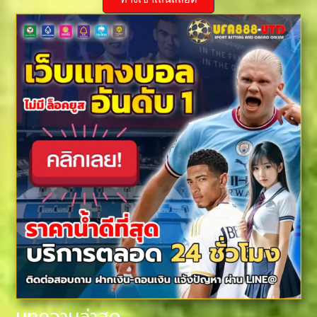
บทความล่าสุด