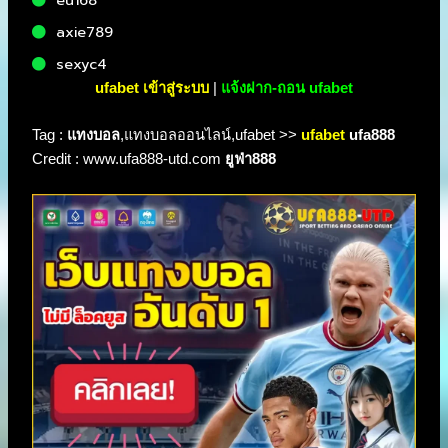
axie789
sexyc4
ufabet เข้าสู่ระบบ
|
แจ้งฝาก-ถอน ufabet
Tag :
แทงบอล
,
แทงบอลออนไลน์
,
ufabet
>>
ufabet
ufa888
Credit :
www.ufa888-utd.com
ยูฟ่า888