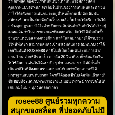
ว่าเด็ดที่สุด ต้องเว็บเราที่นี่ที่เดียวเท่านั้น พร้อมการันตีมี
คุณภาพแบบจัดหนัก จัดเต็มในด้านของการเดิมพันและทำเงิน
กำไรได้จริงอย่างแน่นอน จะอยู่ที่ไหนก็ตามเมื่อนักเดิมพัน
สมัครเข้ามาเป็นสมาชิกกับเว็บเราแล้ว ก็พร้อมให้บริการกันได้
อย่างถูกกฎหมายไว้ใจสำหรับการเดิมพันทำเงินกำไรได้จริงอยู่
ตลอด 24 ชั่วโมง เราแจกเครดิตตลอดวัน เปิดให้ได้เดิมพันทั้ง
จำพวกแทงบอล แทงหวยกีฬา คาสิโนสดมากมายได้รวบรวม
ไว้ที่นี่ที่เดียว สามารถสมัครเข้ามาเริ่มต้นการเดิมพันกับเราได้
เลยในทันที ROSEE88 คาสิโนที่เป็นเว็บพนันระบบการฝาก
ถอน โอน จ่ายที่ดีรวดเร็ว ภายใน 30 วินาทีเราก็พร้อมรับเงิน
ไปใช้ในการเล่นกันได้แบบรัว ๆ ฝากถอนของเราไม่มีขั้นต่ำ
เป็นคาสิโนที่ต้องยอมรับและบอกได้เลยว่ามีคุณภาพที่ได้
มาตรฐานแบบระดับสากล ใครที่ได้ลองเข้าไปเดิมพันแล้วต่างก็
ชื่นชอบที่จะเล่นกับทางเราอย่างแน่นอน เพราะมีการเปิดให้ได้
เล่นเกมใหม่ ๆ ทุกวันตลอดเวลา
rosee88 ศูนย์รวมทุกความ
สนุกของสล็อต ที่ปลอดภัยไม่มี