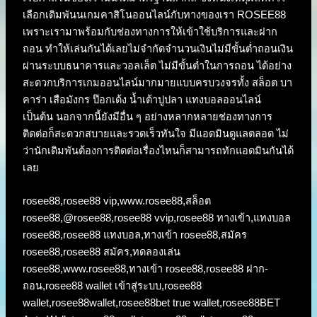
เลือกเดิมพันนเกมคาสิโนออนไลน์กับทางของเรา ROSEE88
เพราะเรามาพร้อมกับช่องทางการให้เข้าใช้บริการและฝาก
ถอน ทำให้เล่นกันได้เลยไม่จำกัดจำนวนเงินไม่มีขั้นต่ำถอนเงิน
ผ่านระบบธนาคารและวอลเล็ต ไม่มีขั้นต่ำในการถอน ได้อย่าง
สะดวกบริการเกมออนไลน์มากมายแบบครบวงจรทั้ง สล็อต บา
คาร่า เสือมังกร ป๊อกเด้ง น้ำเต้าปูปลา แทงบอลออนไลน์
เป็นต้น นอกจากนี้ยังมีอื่น ๆ อย่างหลากหลายช่องทางการ
ติดต่อก็สะดวกสบายและรวดเร็วทันใจ มีแอดมินดูแลตลอด ไม่
ว่านักเดิมพันต้องการติดต่อเรื่องไหนก็สามารถทักแอดมินกันได้
เลย
rosee88,rosee88 vip,www.rosee88,สล็อต
rosee88,@rosee88,rosee88 vvip,rosee88 ทางเข้า,แทงบอล
rosee88,rosee88 แทงบอล,ทางเข้า rosee88,สมัคร
rosee88,rosee88 สมัคร,ทดลองเล่น
rosee88,www.rosee88,ทางเข้า rosee88,rosee88 ฝาก-
ถอน,rosee88 wallet เข้าสู่ระบบ,rosee88
wallet,rosee88wallet,rosee88bet true wallet,rosee88BET