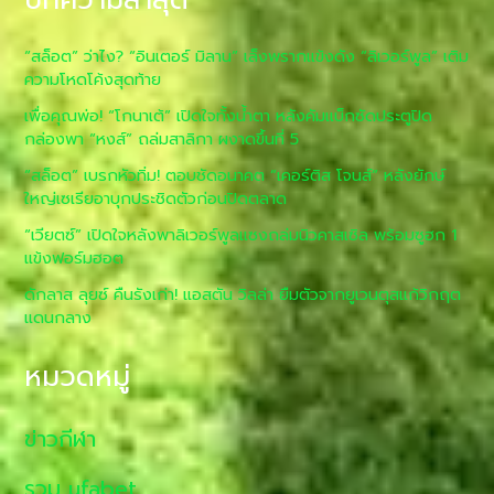
“สล็อต” ว่าไง? “อินเตอร์ มิลาน” เล็งพรากแข้งดัง “ลิเวอร์พูล” เติม
ความโหดโค้งสุดท้าย
เพื่อคุณพ่อ! “โกนาเต้” เปิดใจทั้งน้ำตา หลังคัมแบ็กซัดประตูปิด
กล่องพา “หงส์” ถล่มสาลิกา ผงาดขึ้นที่ 5
“สล็อต” เบรกหัวทิ่ม! ตอบชัดอนาคต “เคอร์ติส โจนส์” หลังยักษ์
ใหญ่เซเรียอาบุกประชิดตัวก่อนปิดตลาด
“เวียตซ์” เปิดใจหลังพาลิเวอร์พูลแซงถล่มนิวคาสเซิล พร้อมซูฮก 1
แข้งฟอร์มฮอต
ดักลาส ลุยซ์ คืนรังเก่า! แอสตัน วิลล่า ยืมตัวจากยูเวนตุสแก้วิกฤต
แดนกลาง
หมวดหมู่
ข่าวกีฬา
รวม ufabet