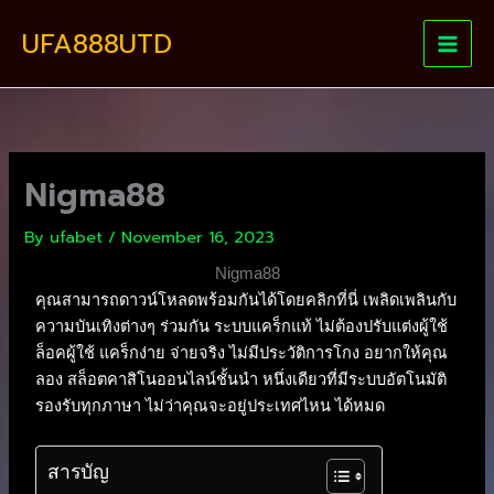
Skip
UFA888UTD
to
content
Nigma88
By
ufabet
/
November 16, 2023
Nigma88
คุณสามารถดาวน์โหลดพร้อมกันได้โดยคลิกที่นี่ เพลิดเพลินกับ
ความบันเทิงต่างๆ ร่วมกัน ระบบแคร็กแท้ ไม่ต้องปรับแต่งผู้ใช้
ล็อคผู้ใช้ แคร็กง่าย จ่ายจริง ไม่มีประวัติการโกง อยากให้คุณ
ลอง สล็อตคาสิโนออนไลน์ชั้นนำ หนึ่งเดียวที่มีระบบอัตโนมัติ
รองรับทุกภาษา ไม่ว่าคุณจะอยู่ประเทศไหน ได้หมด
สารบัญ