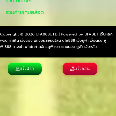
รวม ufabet
รวมค่ายเกมสล็อต
Copyright © 2026 UFA888UTD | Powered by UFABET เว็บหลัก
พนัน คาสิโน เว็บตรง แทงบอลออนไลน์ ufa888 เว็บยูฟ่า เว็บตรง ยู
ฟ่า888 ทางเข้า ufabet สมัครยูฟ่าเบท แทงบอล ยูฟ่า เว็บหลัก.
แจ้งฝาก
แจ้งถอน