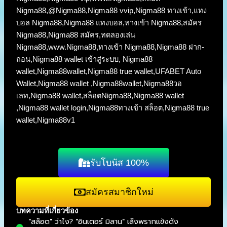
Nigma88,@Nigma88,Nigma88 vvip,Nigma88 ทางเข้า,แทง
บอล Nigma88,Nigma88 แทงบอล,ทางเข้า Nigma88,สมัคร
Nigma88,Nigma88 สมัคร,ทดลองเล่น
Nigma88,www.Nigma88,ทางเข้า Nigma88,Nigma88 ฝาก-
ถอน,Nigma88 wallet เข้าสู่ระบบ, Nigma88
wallet,Nigma88wallet,Nigma88 true wallet,UFABET Auto
Wallet,Nigma88 wallet ,Nigma88wallet,Nigma88วอ
เลท,Nigma88 wallet,สล็อตNigma88,Nigma88 wallet
,Nigma88 wallet login,Nigma88ทางเข้า สล็อต,Nigma88 true
wallet,Nigma88v1
รับโบนัส 100%
สมัครสมาชิกใหม่
บทความที่เกี่ยวข้อง
"สล็อต" ว่าไง? "อินเตอร์ มิลาน" เล็งพรากแข้งดัง