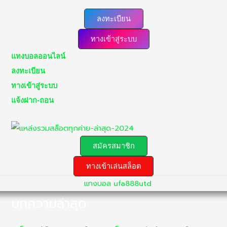
ลงทะเบียน
ทางเข้าสู่ระบบ
แทงบอลออนไลน์
ลงทะเบียน
ทางเข้าสู่ระบบ
แจ้งฝาก-ถอน
สมัครสมาชิก
ทางเข้าเล่นสล็อต
บทความล่าสุด