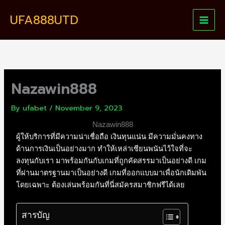
Skip
UFA888UTD
to
content
Nazawin888
By
ufabet
/
November 9, 2023
Nazawin888
ผู้ให้บริการที่มีความน่าเชื่อถือ เงินทุนแน่น มีความมั่นคงทาง
ด้านการเงินเป็นอย่างมาก ทำให้เหล่าเซียนพนันไว้ใจที่จะ
ลงทุนกับเรา มาพร้อมกันกับเกมที่ถูกคัดสรรมาเป็นอย่างดี เกม
ที่ผ่านมาตรฐานมาเป็นอย่างดี เกมที่ออกแบบมาเพื่อนักเดิมพัน
โดยเฉพาะ ต้องเล่นพร้อมกันที่นี่สมัครสมาชิกฟรีได้เลย
สารบัญ