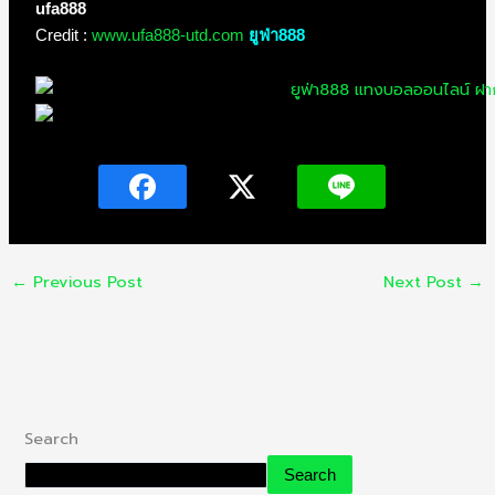
ufa888
Credit :
www.ufa888-utd.com
ยูฟ่า888
←
Previous Post
Next Post
→
Search
Search