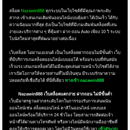
สล็อต
Nazawin888
ทุกระบบในเว็บไซต์ที่มีคุณภาพระดับ
สากล เข้าเล่นเกมเดิมพันออนไลน์แบบคุ้มค่า ได้เงินเร็ว ได้รับ
ความนิยมมากที่สุด ยังเป็นเว็บไซต์ที่มีเกมเดิมพันสล็อตที่เล่น
ง่ายและบริการต่าง ๆ ที่คุ้มค่า ฝาก-ถอน Auto เพียง 10 วิ ระบบ
โบนัสใหม่ล่าสุดที่พัฒนาอย่างต่อเนื่อง
เว็บสล็อต ไม่ผ่านเอเยนต์ เป็นเว็บสล็อตฝากถอนไม่มีขั้นต่ำ เว็บ
ที่มีบริการเกมสล็อตออนไลน์แบบออโต้ พร้อมระบบที่ทันสมัย
เร็วแรง เล่นเกมสล็อตได้ไม่มีสะดุดเล่นผ่านหน้าเว็บไซต์ได้ง่าย
เราเปิดโอกาสให้หลายท่านที่ไม่มีเงินทุน มีระบบรักษาความ
ปลอดภัยที่เชื่อถือได้ ที่นี่ที่เดียว
ทางเข้า nazawin888
Nazawin888
เว็บสล็อตแตกง่าย ฝากถอน ไม่มีขั้นต่ำ
เว็บมีมาตรฐานสากลระดับโลกในการรองรับการเล่นพนัน
ออนไลน์เช่น สล็อตออนไลน์ คาสิโนออนไลน์ แทงบอล
ออนไลน์พร้อมให้บริการ 24 ชั่วโมง โดยสามารถติดต่อเจ้า
หน้าที่ได้ผ่านทางโทรศัพท์ หรือทางไลน์มีพนักงานมืออาชีพที่
คอยให้บริการตลอดเวลา โดยไม่มีวันหยุดใช้เวลา
เข้าสู่ระบบ