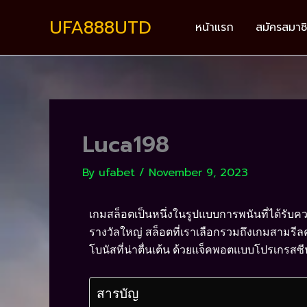
Skip
UFA888UTD
to
หน้าแรก
สมัครสมาช
content
Luca198
By
ufabet
/
November 9, 2023
เกมสล็อตเป็นหนึ่งในรูปแบบการพนันที่ได้รับค
รางวัลใหญ่ สล็อตที่เราเลือกรวมถึงเกมสามรีล
โบนัสที่น่าตื่นเต้น ด้วยแจ็คพอตแบบโปรเกร
สารบัญ