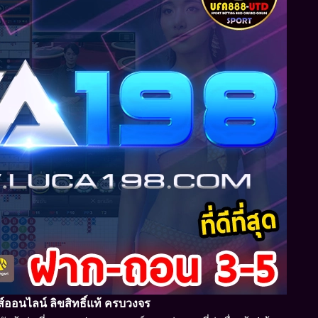
ส์ออนไลน์ ลิขสิทธิ์แท้ ครบวงจร