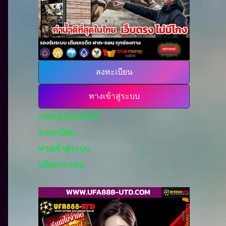
ลงทะเบียน
ทางเข้าสู่ระบบ
แทงบอลออนไลน์
ลงทะเบียน
ทางเข้าสู่ระบบ
แจ้งฝาก-ถอน