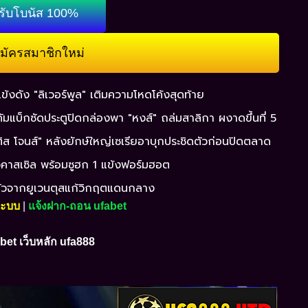
รับโบนัส 100%
มัครสมาชิกใหม่
ข้งดัง "ลิเวอร์พูล" เติมความโหดโค้งสุดท้าย
งคัมแบ็กซัดประตูปิดกล่องพา "หงส์" ถล่มสาลิกา ผงาดขึ้นที่ 5
ิส โจนส์" หลังยักษ์ใหญ่เซเรียอาบุกประชิดตัวก่อนปิดตลาด
ิวคาสเซิล พร้อมซูฮก 1 แข้งฟอร์มฮอต
ืมตัวจากยูเวนตุสแก้วิกฤตแดนกลาง
่ระบบ
|
แจ้งฝาก-ถอน ufabet
bet เว็บหลัก
ufa888