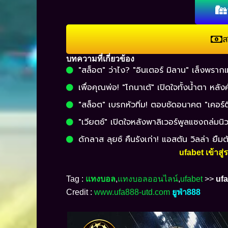
ส
บทความที่เกี่ยวข้อง
"สล็อต" ว่าไง? "อินเตอร์ มิลาน" เล็งพรากแ
เพื่อคุณพ่อ! "โกนาเต้" เปิดใจทั้งน้ำตา หลั
"สล็อต" เบรกหัวทิ่ม! ตอบชัดอนาคต "เคอร์ต
"เวียตซ์" เปิดใจหลังพาลิเวอร์พูลแซงถล่มน
ดักลาส ลุยซ์ คืนรังเก่า! แอสตัน วิลล่า ย
ufabet เข้าสู
Tag :
แทงบอล
,
แทงบอลออนไลน์
,
ufabet
>>
ufa
Credit :
www.ufa888-utd.com
ยูฟ่า888