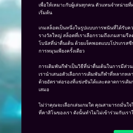
เพื่อให้เหมาะกับผู้เล่นทุกคน ตัวแทนจำหน่ายท
เริ่มต้น
เกมสล็อตเป็นหนึ่งในรูปแบบการพนันที่ได้รับค
รางวัลใหญ่ สล็อตที่เราเลือกรวมถึงเกมสามรีล
โบนัสที่น่าตื่นเต้น ด้วยแจ็คพอตแบบโปรเกรส
การหมุนเพียงครั้งเดียว
การเดิมพันกีฬาเป็นวิธีที่น่าตื่นเต้นในการม
เรานำเสนอตัวเลือกการเดิมพันกีฬาที่หลากหลาย
ด้วยอัตราต่อรองที่แข่งขันได้และตลาดการเดิมพ
เสมอ
ไม่ว่าคุณจะเลือกเล่นเกมใด คุณสามารถมั่นใ
ที่คาสิโนของเรา ดังนั้นทำไมไม่เข้าร่วมกับเราใ