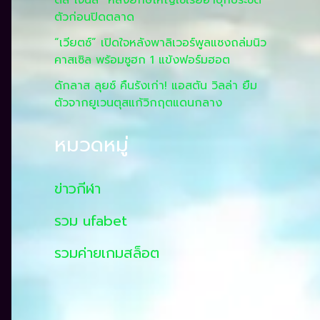
ติส โจนส์” หลังยักษ์ใหญ่เซเรียอาบุกประชิด
ตัวก่อนปิดตลาด
“เวียตซ์” เปิดใจหลังพาลิเวอร์พูลแซงถล่มนิว
คาสเซิล พร้อมซูฮก 1 แข้งฟอร์มฮอต
ดักลาส ลุยซ์ คืนรังเก่า! แอสตัน วิลล่า ยืม
ตัวจากยูเวนตุสแก้วิกฤตแดนกลาง
หมวดหมู่
ข่าวกีฬา
รวม ufabet
รวมค่ายเกมสล็อต