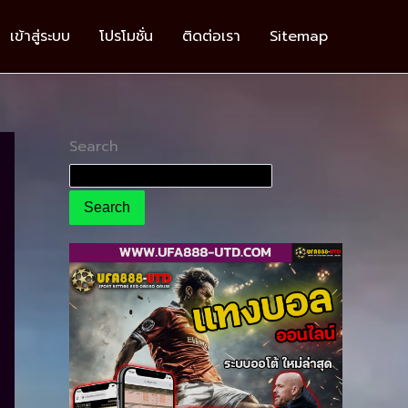
เข้าสู่ระบบ
โปรโมชั่น
ติดต่อเรา
Sitemap
Search
Search