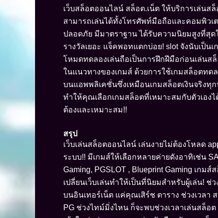
เว็บสล็อตออนไลน์ สล็อต.เน็ต ให้บริการเล่นสล
สามารถเล่นได้ทั้งโทรศัพท์มือถือและคอมพิวเต
ปลอดภัย มีมาตราฐาน ได้รับความนิยมสูงที่สุดใน
รางวัลเยอะ แจ็คพอทแตกบ่อย! slot จังนับเป็นเ
โหมดทดลองเล่นถือเป็นการฝึกฝีมือก่อนเล่นสล็อต
ในแนวทางของเกมส์ ด้วยการใช้เกมสล็อตทดลอง
บนแอพพลิเคชั่นซึ่งเหมือนเกมสล็อตเงินจริง
ทำให้คุณเลือกเกมสล็อตที่เหมาะสมกับตัวเองได
ต้องและเหมาะสม!!
สรุป
เว็บเล่นสล็อตออนไลน์ เล่นงายไม่ต้องโหลด a
ระบบ!! มีเกมส์ให้เลือกหลายค่ายดังอาทิเช่น 
Gaming, PGSLOT , Blueprint Gaming เกมส์สล็อต
เปลี่ยนเว็บเล่นทำให้เป็นที่นิยมสำหรับผู้เล่น! ช
บนอินเทอร์เน็ต แค่คุณเสิร์ช ตาราง ช่วงเวลา ส
PG ช่วงไทม์มิ่งไหน ก็จะพบช่วงเวลาเล่นสล็อต 