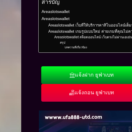
สารบัญ
Areaslotswallet
Areaslotswallet
Areaslotswallet เว็บที่ให้บริการคาสิโนออนไลน์เต็
Areaslotswallet เกมรูปแบบใหม่ ค่ายเกมที่คุณไม่
Areaslotswallet สล็อตออนไลน์ เว็บตรงไม่ผ่านเอเย่นต
สรุป
บทความที่เกี่ยวข้อง
แจ้งฝาก ยูฟ่าเบท
แจ้งถอน ยูฟ่าเบท