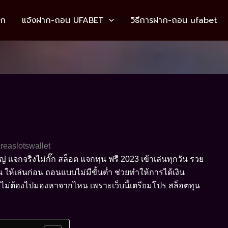
ิก
แจ้งฝาก-ถอน UFABET
วิธีการฝาก-ถอน ufabet
reaslotswallet
หญ่ เเจกจริงไม่กั๊ก สล็อต แจกทุน ฟรี 2023 เข้าเล่นทุกวัน รวย
กทุน ให้เล่นก่อน ถอนแบบไม่มีขั้นต่ำ ช่วยทำให้การได้เงิน
นไร ไม่ต้องไปมองหาจากไหน เพราะเว็บนี้เตรียมโปร สล็อตทุน