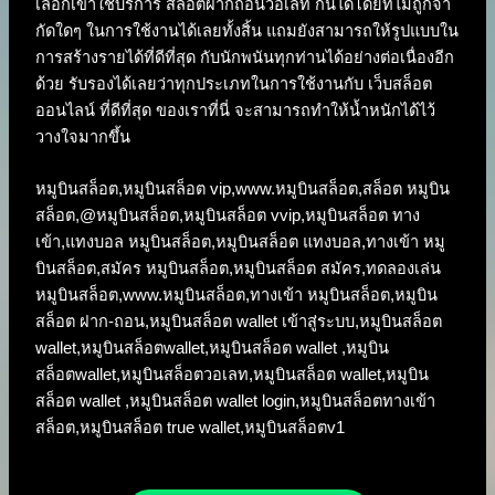
เลือกเข้าใช้บริการ สล็อตฝากถอนวอเลท กันได้โดยที่ไม่ถูกจำ
กัดใดๆ ในการใช้งานได้เลยทั้งสิ้น แถมยังสามารถให้รูปแบบใน
การสร้างรายได้ที่ดีที่สุด กับนักพนันทุกท่านได้อย่างต่อเนื่องอีก
ด้วย รับรองได้เลยว่าทุกประเภทในการใช้งานกับ เว็บสล็อต
ออนไลน์ ที่ดีที่สุด ของเราที่นี่ จะสามารถทำให้น้ำหนักได้ไว้
วางใจมากขึ้น
หมูบินสล็อต,หมูบินสล็อต vip,www.หมูบินสล็อต,สล็อต หมูบิน
สล็อต,@หมูบินสล็อต,หมูบินสล็อต vvip,หมูบินสล็อต ทาง
เข้า,แทงบอล หมูบินสล็อต,หมูบินสล็อต แทงบอล,ทางเข้า หมู
บินสล็อต,สมัคร หมูบินสล็อต,หมูบินสล็อต สมัคร,ทดลองเล่น
หมูบินสล็อต,www.หมูบินสล็อต,ทางเข้า หมูบินสล็อต,หมูบิน
สล็อต ฝาก-ถอน,หมูบินสล็อต wallet เข้าสู่ระบบ,หมูบินสล็อต
wallet,หมูบินสล็อตwallet,หมูบินสล็อต wallet ,หมูบิน
สล็อตwallet,หมูบินสล็อตวอเลท,หมูบินสล็อต wallet,หมูบิน
สล็อต wallet ,หมูบินสล็อต wallet login,หมูบินสล็อตทางเข้า
สล็อต,หมูบินสล็อต true wallet,หมูบินสล็อตv1