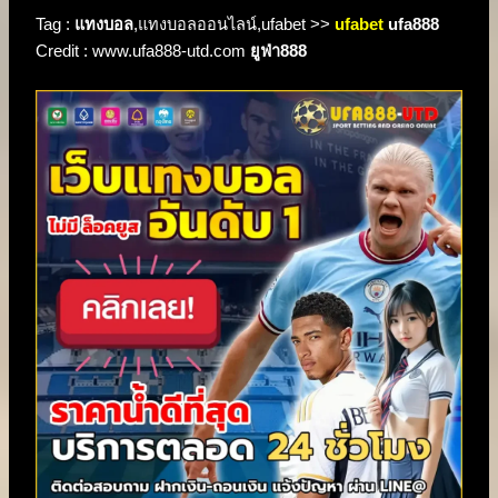
Tag :
แทงบอล
,
แทงบอลออนไลน์
,
ufabet
>>
ufabet
ufa888
Credit :
www.ufa888-utd.com
ยูฟ่า888