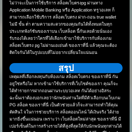
ไม่ว่าจะเป็นการใช้บริการ สล็อตเว็บตรงpg ผ่านทาง
Application Mobile Banking หรือ Application ทรูวอเลท ก็
สามารถเลือกใช้บริการ สล็อตเว็บตรง ฝาก-ถอน true wallet
ไม่มี ขั้น ต่ํา ตามความสะดวกของคุณกันได้ทั้งหมดในทุก
ประเภทฟังก์ชันของเราบน เว็บสล็อต นี้กันเลยด้วยนั่นเอง
รับรองได้เลยว่าใครที่ได้เลือกเข้ามาใช้บริการกับห้องเกม
สล็อตเว็บตรง pg ไม่ผ่านเอเย่นต์ ของเราที่นี่ แล้วคุณจะต้อง
ติดใจกันได้ในรูปแบบที่ไม่อยากเปลี่ยนใจแน่นอน
สรุป
เหตุผลที่เลือกลงทุนกับห้องเกม สล็อตเว็บตรง ของเราที่นี่ กัน
อยู่ใช่หรือไม่ หากเข้ามาใช้บริการที่เว็บไซต์ของเรา คุณก็จะ
ได้ทำรายการฝากถอนผ่านระบบวอเลท กันได้อย่างอิสระ
ฉะนั้นเราต้องบอกเลยว่านักพนันท่านใดที่มีตัวเลือกบนเว็บเกม
PG สล็อต ของเราที่นี่ เป็นตัวช่วยแล้วก็จะสามารถทำให้คุณ
ตัดสินใ จในการช่วยบริการ สล็อตออนไลน์ ได้เงินจริง ได้ง่าย
มากยิ่งขึ้นแน่นอน เพราะว่า เว็บสล็อตใหม่ล่าสุด ของเราที่นี่ มี
เปอร์เซ็นต์ในการสร้างรายได้ที่สูงที่สุดให้กับนักพนันทุกท่านได้