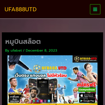
Skip
UFA888UTD
to
content
หมูบินสล็อต
By
ufabet
/
December 8, 2023