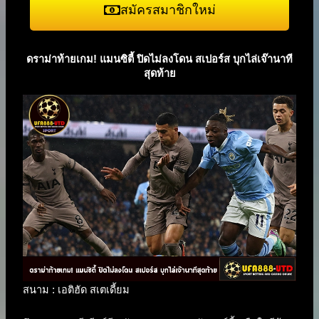
สมัครสมาชิกใหม่
ดราม่าท้ายเกม! แมนซิตี้ ปิดไม่ลงโดน สเปอร์ส บุกไล่เจ๊านาที
สุดท้าย
สนาม : เอติฮัด สเตเดี้ยม