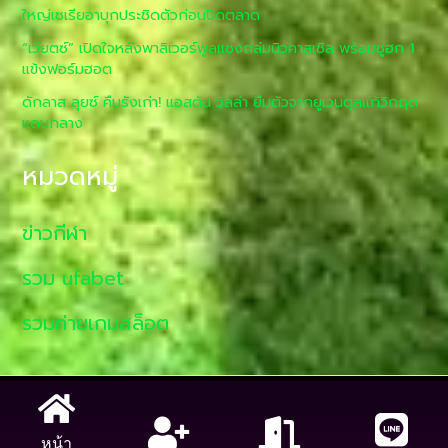
ใหญ่เซเรียอาบุกประชิดตัวก่อนปิดตลาด
“เวียตซ์” เปิดใจหลังพาลิเวอร์พูลแซงถล่มนิวคาสเซิล พร้อมซูฮก 1
แข้งฟอร์มฮอต
ดักลาส ลุยซ์ คืนรังเก่า! แอสตัน วิลล่า ยืมตัวจากยูเวนตุสแก้วิกฤต
แดนกลาง
หมวดหมู่
ข่าวกีฬา
รวม ufabet
รวมค่ายเกมสล็อต
Copyright © 2026 UFA888UTD | Powered by UFABET เว็บหลัก
พนัน คาสิโน เว็บตรง แทงบอลออนไลน์ ufa888 เว็บยูฟ่า เว็บตรง ยู
หน้า