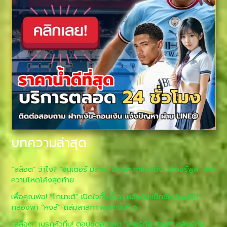
บทความล่าสุด
“สล็อต” ว่าไง? “อินเตอร์ มิลาน” เล็งพรากแข้งดัง “ลิเวอร์พูล” เติม
ความโหดโค้งสุดท้าย
เพื่อคุณพ่อ! “โกนาเต้” เปิดใจทั้งน้ำตา หลังคัมแบ็กซัดประตูปิด
กล่องพา “หงส์” ถล่มสาลิกา ผงาดขึ้นที่ 5
“สล็อต” เบรกหัวทิ่ม! ตอบชัดอนาคต “เคอร์ติส โจนส์” หลังยักษ์