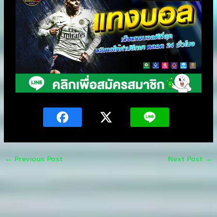
←
Previous Post
Next Post
→