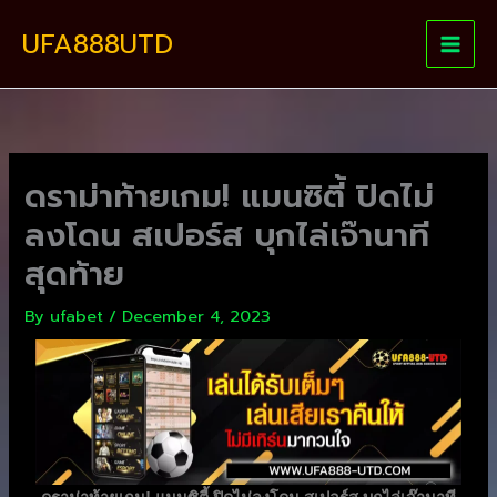
Skip
UFA888UTD
to
content
ดราม่าท้ายเกม! แมนซิตี้ ปิดไม่
ลงโดน สเปอร์ส บุกไล่เจ๊านาที
สุดท้าย
By
ufabet
/
December 4, 2023