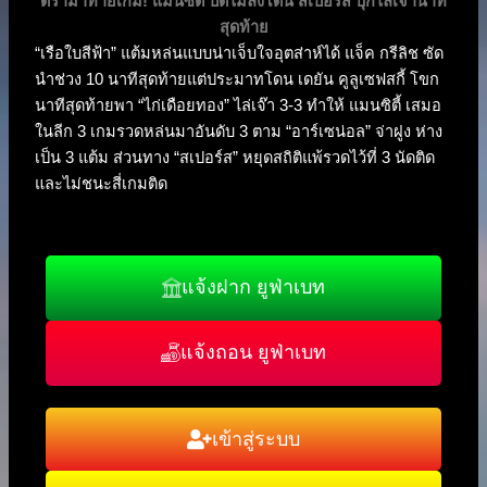
ดราม่าท้ายเกม! แมนซิตี้ ปิดไม่ลงโดน สเปอร์ส บุกไล่เจ๊านาที
สุดท้าย
“เรือใบสีฟ้า” แต้มหล่นแบบน่าเจ็บใจอุตส่าห์ได้ แจ็ค กรีลิช ซัด
นำช่วง 10 นาทีสุดท้ายแต่ประมาทโดน เดยัน คูลูเซฟสกี้ โขก
นาทีสุดท้ายพา “ไก่เดือยทอง” ไล่เจ๊า 3-3 ทำให้ แมนซิตี้ เสมอ
ในลีก 3 เกมรวดหล่นมาอันดับ 3 ตาม “อาร์เซน่อล” จ่าฝูง ห่าง
เป็น 3 แต้ม ส่วนทาง “สเปอร์ส” หยุดสถิติแพ้รวดไว้ที่ 3 นัดติด
และไม่ชนะสี่เกมติด
แจ้งฝาก ยูฟ่าเบท
แจ้งถอน ยูฟ่าเบท
เข้าสู่ระบบ