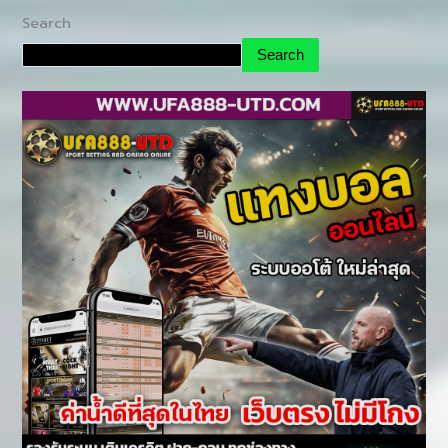
Search
Search